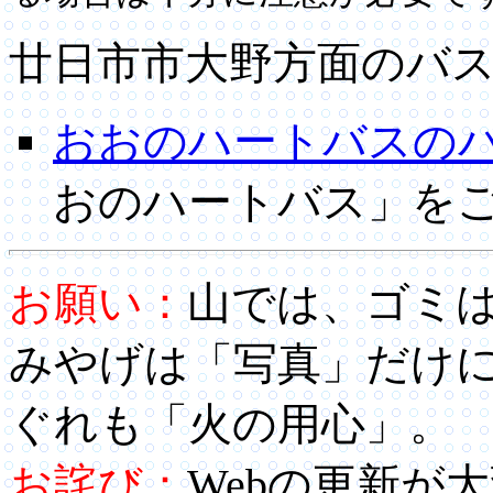
廿日市市大野方面のバ
おおのハートバスの
おのハートバス」をご
お願い：
山では、ゴミ
みやげは「写真」だけ
ぐれも「火の用心」。
お詫び：
Webの更新が