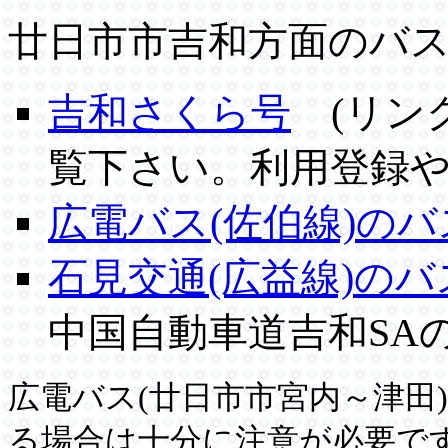
廿日市市吉和方面のバ
吉和さくら号
(リン
覧下さい。利用登録や
広電バス(佐伯線)の
石見交通(広益線)の
中国自動車道吉和SA
広電バス(廿日市市宮内～津田
る場合は十分に注意が必要で