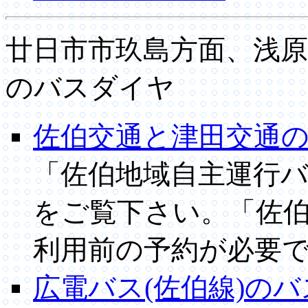
廿日市市玖島方面、浅原
のバスダイヤ
佐伯交通と津田交通
「佐伯地域自主運行
をご覧下さい。「佐
利用前の予約が必要で
広電バス(佐伯線)の