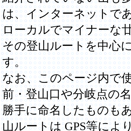
は、インターネットで
ローカルでマイナーな
その登山ルートを中心
す。
なお、このページ内で
前・登山口や分岐点の
勝手に命名したものもあ
山ルートは GPS等に