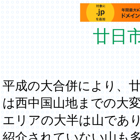
廿日
平成の大合併により、
は西中国山地までの大
エリアの大半は山であり
紹介されていない山も多